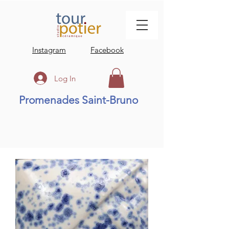
Instagram
Facebook
Log In
Promenades Saint-Bruno