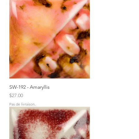
SW-192 - Amaryllis
Price
$27.00
Pas de livraison.