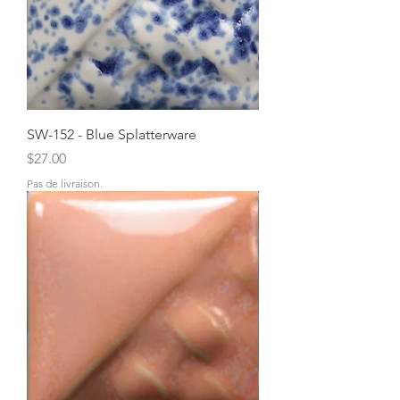
SW-152 - Blue Splatterware
Price
$27.00
Pas de livraison.