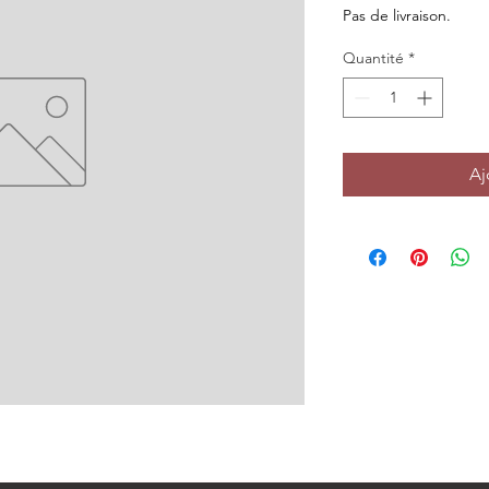
Pas de livraison.
Quantité
*
Aj