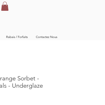
Rabais / Forfaits
Contactez Nous
range Sorbet -
ls - Underglaze