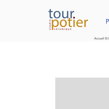
P
Accueil St