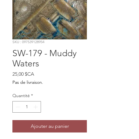
SKU : 097539128954
SW-179 - Muddy
Waters
Prix
25,00 $CA
Pas de livraison.
Quantité
*
Ajouter au panier