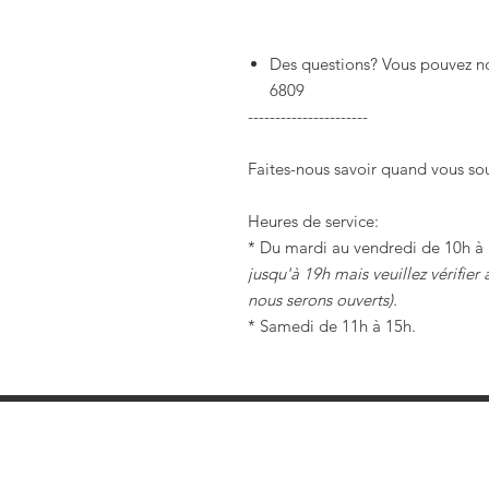
Des questions? Vous pouvez n
6809
----------------------
Faites-nous savoir quand vous sou
Heures de service:
* Du mardi au vendredi de 10h à 
jusqu'à 19h mais veuillez vérifie
nous serons ouverts).
* Samedi de 11h à 15h.