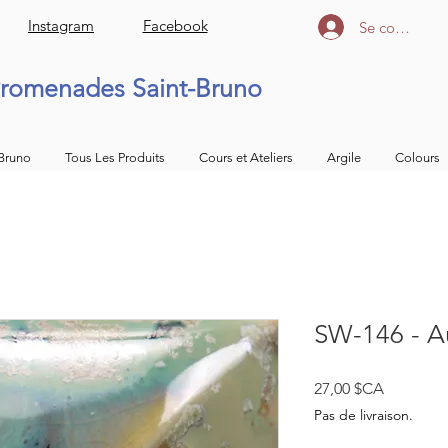
Instagram
Facebook
Se connecter
romenades Saint-Bruno
 Bruno
Tous Les Produits
Cours et Ateliers
Argile
Colours
SW-146 - A
Prix
27,00 $CA
Pas de livraison.