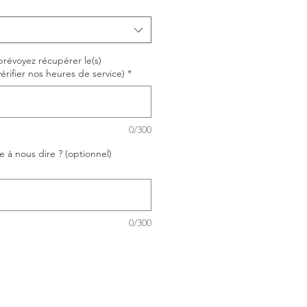
prévoyez récupérer le(s)
 vérifier nos heures de service)
*
0/300
 à nous dire ? (optionnel)
0/300