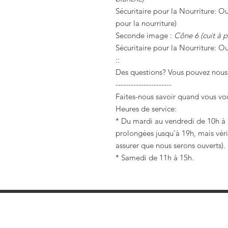
Sécuritaire pour la Nourriture: Ou
pour la nourriture)
Seconde image :
Cône 6 (cuit à p
Sécuritaire pour la Nourriture: Ou
::
Des questions? Vous pouvez nous
----------------------
Faites-nous savoir quand vous vou
Heures de service:
* Du mardi au vendredi de 10h à 1
prolongées jusqu'à 19h, mais véri
assurer que nous serons ouverts).
* Samedi de 11h à 15h.