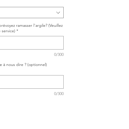
révoyez ramasser l'argile? (Veuillez
 service)
*
0/300
 à nous dire ? (optionnel)
0/300