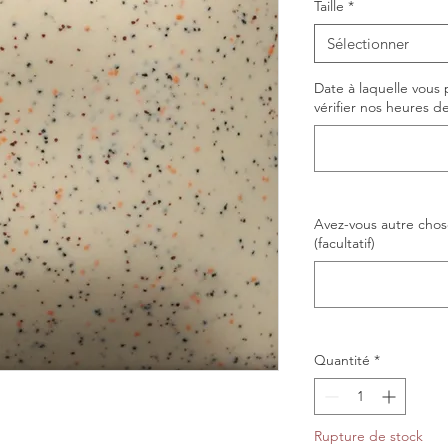
Taille
*
Sélectionner
Date à laquelle vous p
vérifier nos heures de
Avez-vous autre chose
(facultatif)
Quantité
*
Rupture de stock