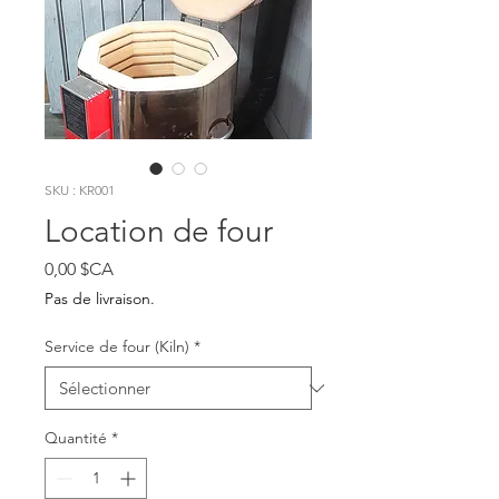
SKU : KR001
Location de four
Prix
0,00 $CA
Pas de livraison.
Service de four (Kiln)
*
Quantité
*