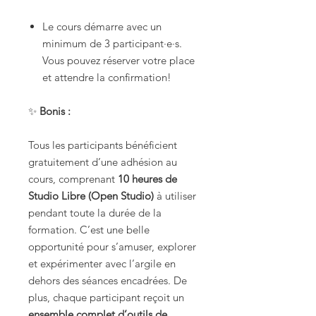
Le cours démarre avec un
minimum de 3 participant·e·s.
Vous pouvez réserver votre place
et attendre la confirmation!
✨
Bonis :
Tous les participants bénéficient
gratuitement d’une adhésion au
cours, comprenant
10 heures de
Studio Libre (Open Studio)
à utiliser
pendant toute la durée de la
formation. C’est une belle
opportunité pour s’amuser, explorer
et expérimenter avec l’argile en
dehors des séances encadrées. De
plus, chaque participant reçoit un
ensemble complet d’outils de