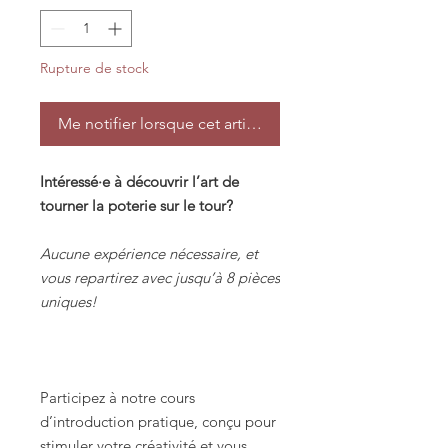
Rupture de stock
Me notifier lorsque cet article est disponible
Intéressé·e à découvrir l’art de
tourner la poterie sur le tour?
Aucune expérience nécessaire, et
vous repartirez avec jusqu’à 8 pièces
uniques!
Participez à notre cours
d’introduction pratique, conçu pour
stimuler votre créativité et vous